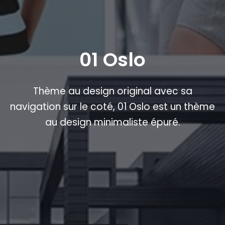
01 Oslo
Thème au design original avec sa
navigation sur le coté, 01 Oslo est un thème
au design minimaliste épuré.